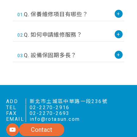
+
Q. 保養維修項目有哪些？
01.
+
Q. 如何申請維修服務？
02.
+
Q. 設備保固期多長？
03.
ADD
新北市土城區中華路一段236號
TEL
02-2270-2916
FAX
02-2270-2693
EMAIL
info@rotasun.com
Contact