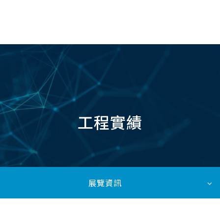
TW
工程實績
展覽資訊