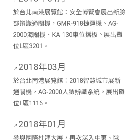
📍
於台北南港展覽館：安全博覽會展出新臉
部辨識通關機，GMR-918捷運機、AG-
2000海關機、KA-130車位擋板。展出攤
位L區3201。
2018年03月
📍
於台北南港展覽館：2018智慧城市展新
通關機，AG-2000人臉辨識系統。展出攤
位L區1116。
2018年01月
📍
參與國際杜拜大展，再次深入中東、歐