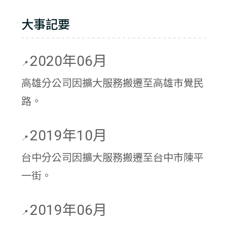
大事記要
2020年06月
📍
高雄分公司因擴大服務搬遷至高雄市覺民
路。
2019年10月
📍
台中分公司因擴大服務搬遷至台中市陳平
一街。
2019年06月
📍