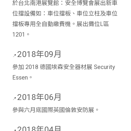
於台北南港展覽館：安全博覽會展出新車
位擋設備如：車位擋板、車位立柱及車位
擋板專用全自動繳費機。展出攤位L區
1201。
2018年09月
📍
參加 2018 德國埃森安全器材展 Security
Essen。
2018年06月
📍
參與六月底國際英國倫敦安防展。
2018年04月