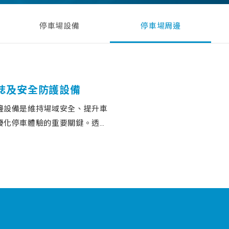
停車場設備
停車場周邊
誌及安全防護設備
邊設備是維持場域安全、提升車
優化停車體驗的重要關鍵。透過
邊設施配置，可有效改善停車動
碰撞風險，並提升整體停車場管
打造更安全、更智慧的停車環