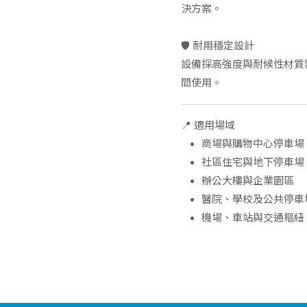
決方案。
🛡 耐用穩定設計
設備採高強度與耐候性材質
間使用。
📍 適用場域
商場與購物中心停車場
社區住宅與地下停車場
辦公大樓與企業園區
醫院、學校及公共停車
機場、車站與交通樞紐