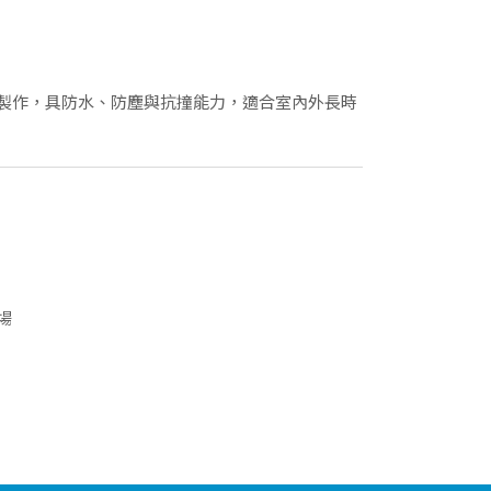
製作，具防水、防塵與抗撞能力，適合室內外長時
場