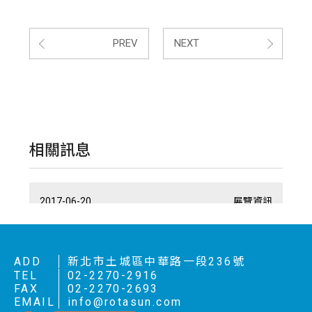
PREV
NEXT
相關訊息
2018-09-25
2018-06-19
2017-06-20
展覽資訊
展覽資訊
展覽資訊
2018年 德國埃森安全器材展
2018年 英國國際保全系統展
2017年 英國國際保全系統展
GOOSAFE 2018 德國埃森安全器材展 Security
GOOSAFE 2018 英國國際保全系統展 IFSEC
GOOSAFE 2017 英國國際保全系統展 IFSEC
ADD
新北市土城區中華路一段236號
Essen
London
London
TEL
02-2270-2916
FAX
02-2270-2693
EMAIL
info@rotasun.com
VIEW MORE
VIEW MORE
VIEW MORE