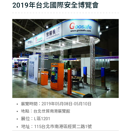
2019年台北國際安全博覽會
展覽時間：2019年05月08日-05月10日
地點：台北世貿南港展覽館
展位：L區1201
地址：115台北市南港區經貿二路1號