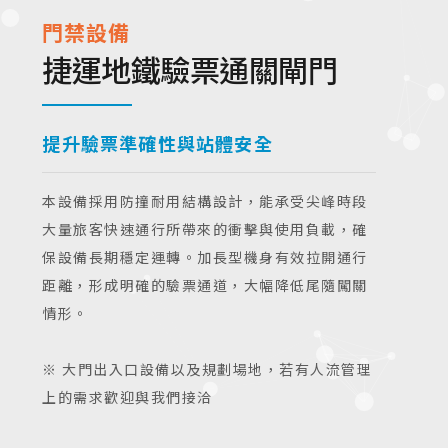
門禁設備
捷運地鐵驗票通關閘門
提升驗票準確性與站體安全
本設備採用防撞耐用結構設計，能承受尖峰時段
大量旅客快速通行所帶來的衝擊與使用負載，確
保設備長期穩定運轉。加長型機身有效拉開通行
距離，形成明確的驗票通道，大幅降低尾隨闖關
情形。
※ 大門出入口設備以及規劃場地，若有人流管理
上的需求歡迎與我們接洽