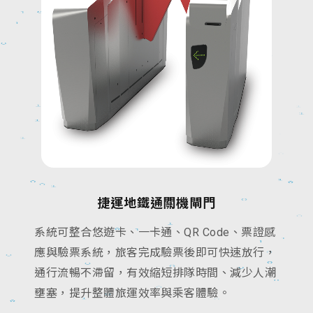
捷運地鐵通關機閘門
系統可整合悠遊卡、一卡通、QR Code、票證感
應與驗票系統，旅客完成驗票後即可快速放行，
通行流暢不滯留，有效縮短排隊時間、減少人潮
壅塞，提升整體旅運效率與乘客體驗。