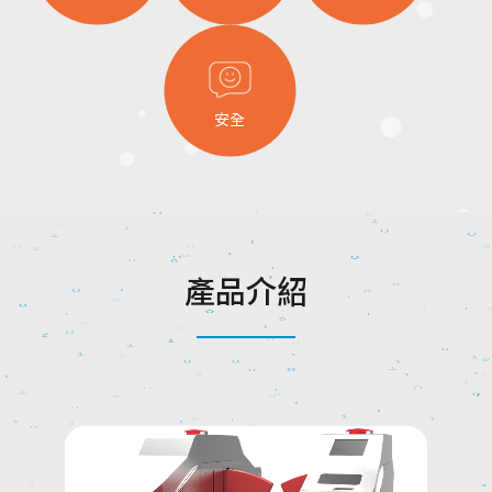
安全
產
品
介
紹