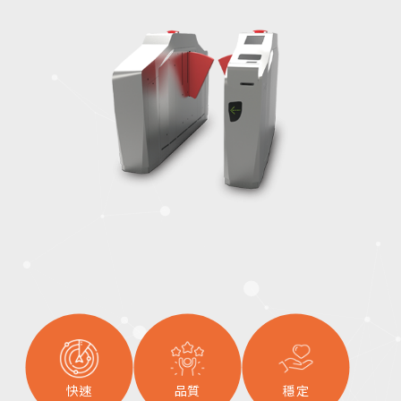
快速
品質
穩定