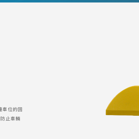
路邊車位的固
，防止車輛