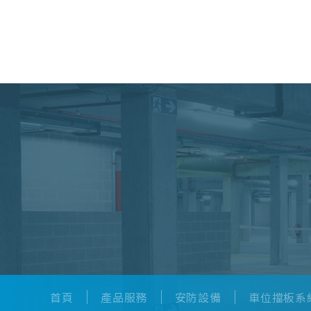
產品服務
首頁
產品服務
安防設備
車位擋板系