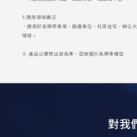
5.適用場域廣泛
．適用於各類停車場、路邊車位、社區住宅、辦公
場域。
※ 產品以實際出貨為準，型錄圖片為標準機型
對
我