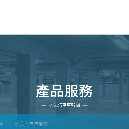
關於我們
解決方案
媒體中心
工程實
產品服務
水泥汽車車輪擋
統
水泥汽車車輪擋