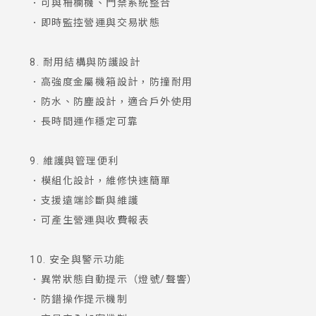
．可與柵欄機、門禁系統整合
．即時監控營運與交易狀態
8. 耐用結構與防護設計
．高強度金屬機箱設計，防撞耐用
．防水、防塵設計，適合戶外使用
．長時間運作穩定可靠
9. 維護與管理便利
．模組化設計，維修快速簡單
．支援遠端診斷與維護
．可產生營運與收費報表
10. 安全與警示功能
．異常狀態自動提示（燈號/聲響）
．防錯操作提示機制