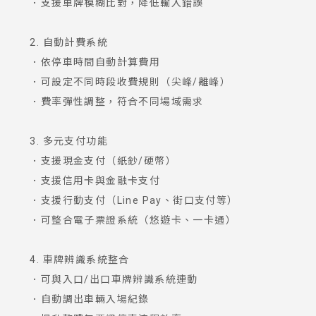
．支援車牌模糊比對，降低輸入錯誤
2. 自動計費系統
．依停車時間自動計算費用
．可設定不同時段收費規則（尖峰/離峰）
．費率彈性調整，符合不同場域需求
3. 多元支付功能
．支援現金支付（紙鈔/硬幣）
．支援信用卡與金融卡支付
．支援行動支付（Line Pay、街口支付等）
．可整合電子票證系統（悠遊卡、一卡通）
4. 車牌辨識系統整合
．可與入口/出口車牌辨識系統連動
．自動調出車輛入場紀錄