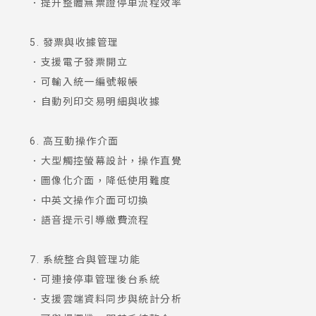
．提升整體無票證停車流程效率
5. 發票與收據管理
．支援電子發票開立
．可輸入統一編號報帳
．自動列印交易明細與收據
6. 高互動操作介面
．大型觸控螢幕設計，操作直覺
．圖像化介面，降低使用難度
．中英文操作介面可切換
．語音提示引導繳費流程
7. 系統整合與管理功能
．可連接停車管理後台系統
．支援雲端資料同步與統計分析