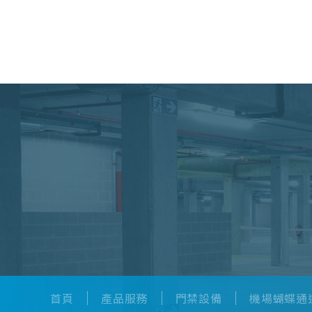
產品服務
首頁
產品服務
門禁設備
機場蝴蝶通