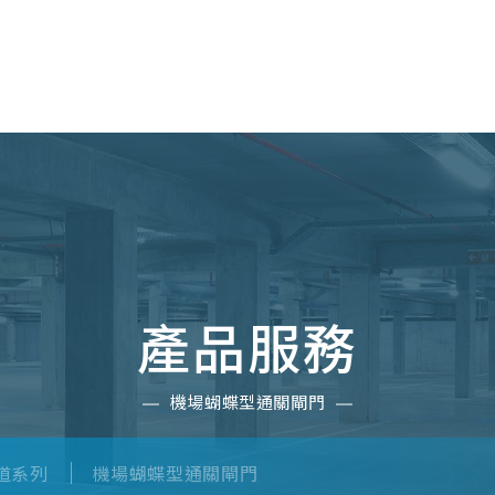
關於我們
解決方案
媒體中心
工程實
產品服務
機場蝴蝶型通關閘門
道系列
機場蝴蝶型通關閘門