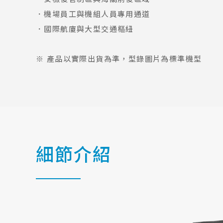
．機場員工與機組人員專用通道
．國際航廈與大型交通樞紐
※ 產品以實際出貨為準，型錄圖片為標準機型
細
節
介
紹