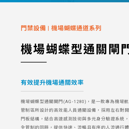
門禁設備
|
機場蝴蝶通道系列
機場蝴蝶型通關閘
有效提升機場通關效率
機場蝴蝶型通關閘門(AG-1280)，是一款專為機場
管制區所設計的高效能人員通關設備，採用左右對
門板結構，結合高速感測技術與多元身分驗證系統
全管制的同時，提供快速、流暢且有序的人流通行