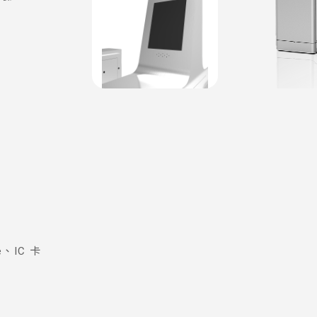
、IC 卡