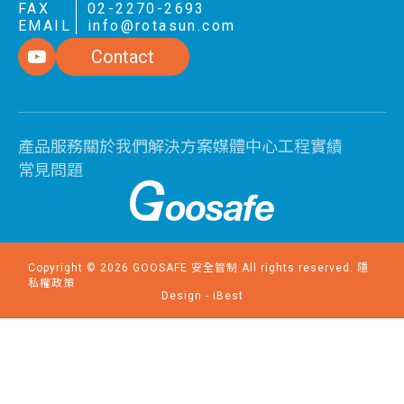
FAX
02-2270-2693
EMAIL
info@rotasun.com
VIEW MORE
VIEW MORE
Contact
產品服務
關於我們
解決方案
媒體中心
工程實績
常見問題
Copyright ©
2026
GOOSAFE 安全管制
All rights reserved.
隱
私權政策
Design
-
iBest